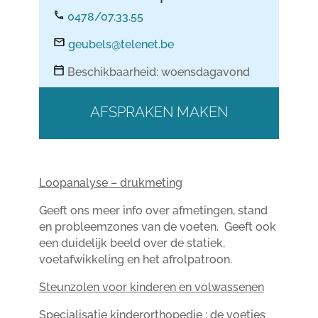
0478/07.33.55
geubels@telenet.be
Beschikbaarheid: woensdagavond
AFSPRAKEN MAKEN
Loopanalyse – drukmeting
Geeft ons meer info over afmetingen, stand
en probleemzones van de voeten. Geeft ook
een duidelijk beeld over de statiek,
voetafwikkeling en het afrolpatroon.
Steunzolen voor kinderen en volwassenen
Specialisatie kinderorthopedie : de voetjes