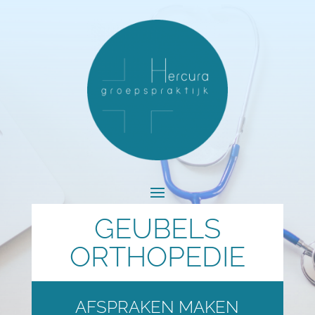
GEUBELS
ORTHOPEDIE
AFSPRAKEN MAKEN